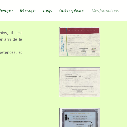
hérapie
Massage
Tarifs
Galerie photos
Mes formations
ins, il est
r afin de le
étences, et