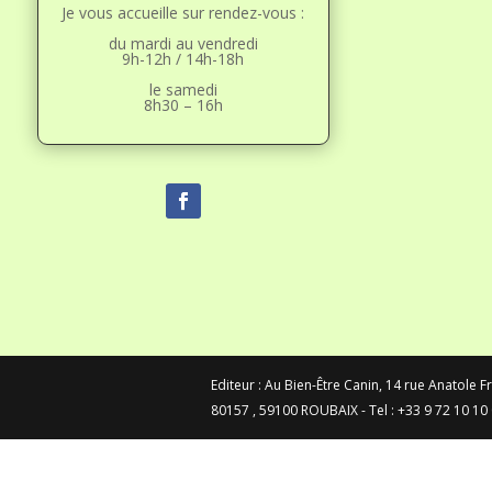
Je vous accueille sur rendez-vous :
du mardi au vendredi
9h-12h / 14h-18h
le samedi
8h30 – 16h
Editeur : Au Bien-Être Canin, 14 rue Anatole 
80157 , 59100 ROUBAIX - Tel : +33 9 72 10 10